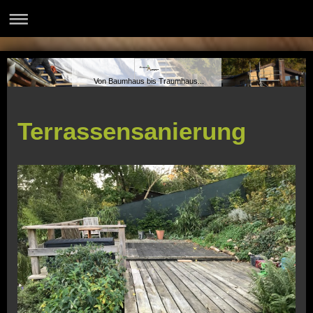
Von Baumhaus bis Traumhaus...
Terrassensanierung