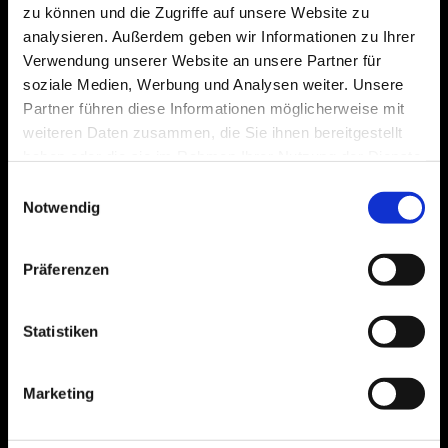
zu können und die Zugriffe auf unsere Website zu
analysieren. Außerdem geben wir Informationen zu Ihrer
Verwendung unserer Website an unsere Partner für
soziale Medien, Werbung und Analysen weiter. Unsere
Partner führen diese Informationen möglicherweise mit
weiteren Daten zusammen, die Sie ihnen bereitgestellt
haben oder die sie im Rahmen Ihrer Nutzung der Dienste
gesammelt haben.
Einwilligungsauswahl
Notwendig
Präferenzen
Statistiken
Marketing